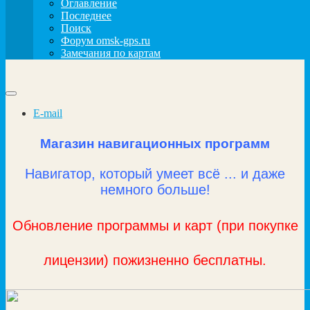
Оглавление
Последнее
Поиск
Форум omsk-gps.ru
Замечания по картам
E-mail
Магазин навигационных программ
Навигатор, который умеет всё ... и даже
немного больше!
Обновление программы и карт (при покупке
лицензии) пожизненно бесплатны.