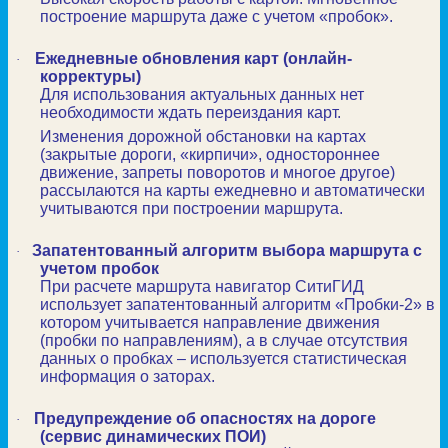
построение маршрута даже с учетом «пробок».
Ежедневные обновления карт (онлайн-
·
корректуры)
Для использования актуальных данных нет
необходимости ждать переиздания карт.
Изменения дорожной обстановки на картах
(закрытые дороги, «кирпичи», одностороннее
движение, запреты поворотов и многое другое)
рассылаются на карты ежедневно и автоматически
учитываются при построении маршрута.
Запатентованный алгоритм выбора маршрута с
·
учетом пробок
При расчете маршрута навигатор СитиГИД
использует запатентованный алгоритм «Пробки-2» в
котором учитывается направление движения
(пробки по направлениям), а в случае отсутствия
данных о пробках – используется статистическая
информация о заторах.
Предупреждение об опасностях на дороге
·
(сервис динамических ПОИ)