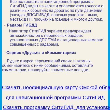
Все пользователи навигационной программы
СитиГИД видят на карте и оповещаются голосом о
различных событиях на дорогах по пути движения
(засадах ДПС/ГИБДД, опасных участках – ямах,
местах ДТП, пробках на границе и многом другом).
Радары ГИБДД
·
Навигатор СитиГИД заранее предупреждает
автомобилистов о переносных радарах
установленных ДПС/ГАИ и стационарных камерах
совмещенных с радарами.
Сервис «Друзья» и «Комментарии»
·
Будьте в курсе перемещений своих знакомых,
обменивайтесь с ними сообщениями, оставляйте
комментарии, планируйте совместные поездки.
Скачать неофициальную карту Омской обл
для навигационной программы СитиГИД
Скачать программу СитиГИД для установк