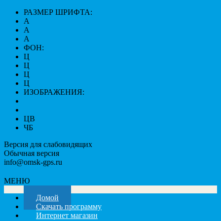
РАЗМЕР ШРИФТА:
A
A
A
ФОН:
Ц
Ц
Ц
Ц
ИЗОБРАЖЕНИЯ:
ЦВ
ЧБ
Версия для слабовидящих
Обычная версия
info@omsk-gps.ru
МЕНЮ
Домой
Скачать программу
Интернет магазин