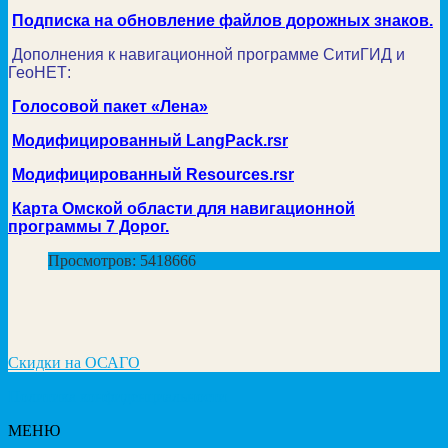
Подписка на обновление файлов дорожных знаков.
Дополнения к навигационной программе СитиГИД и
ГеоНЕТ:
Голосовой пакет «Лена»
Модифицированный LangPack.rsr
Модифицированный Resources.rsr
Карта Омской области для навигационной
программы 7 Дорог.
Просмотров: 5418666
Скидки на ОСАГО
Политика конфиденциальности
МЕНЮ