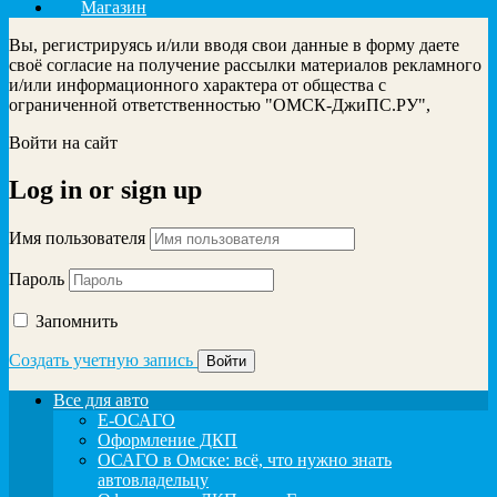
Магазин
Вы, регистрируясь и/или вводя свои данные в форму даете
своё согласие на получение рассылки материалов рекламного
и/или информационного характера от общества с
ограниченной ответственностью "ОМСК-ДжиПС.РУ",
Войти на сайт
Log in
or
sign up
Имя пользователя
Пароль
Запомнить
Создать учетную запись
Все для авто
Е-ОСАГО
Оформление ДКП
ОСАГО в Омске: всё, что нужно знать
автовладельцу