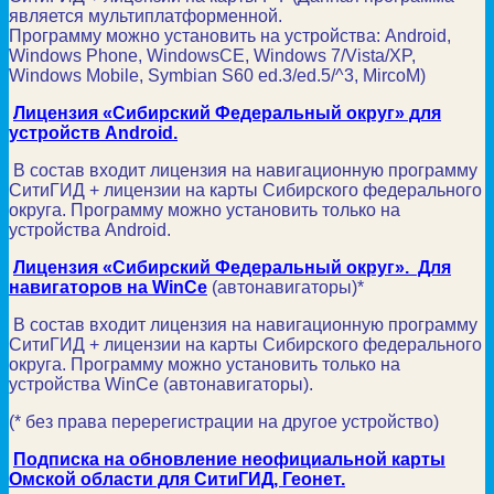
является мультиплатформенной.
Программу можно установить на устройства: Android,
Windows Phone, WindowsCE, Windows 7/Vista/XP,
Windows Mobile, Symbian S60 ed.3/ed.5/^3, MircoM)
Лицензия «Сибирский Федеральный округ» для
устройств Android.
В состав входит лицензия на навигационную программу
СитиГИД + лицензии на карты Сибирского федерального
округа. Программу можно установить только на
устройства Android.
Лицензия «Сибирский Федеральный округ». Для
навигаторов на WinCe
(автонавигаторы)*
В состав входит лицензия на навигационную программу
СитиГИД + лицензии на карты Сибирского федерального
округа. Программу можно установить только на
устройства WinCe (автонавигаторы).
(* без права перерегистрации на другое устройство)
Подписка на обновление неофициальной карты
Омской области для СитиГИД, Геонет.